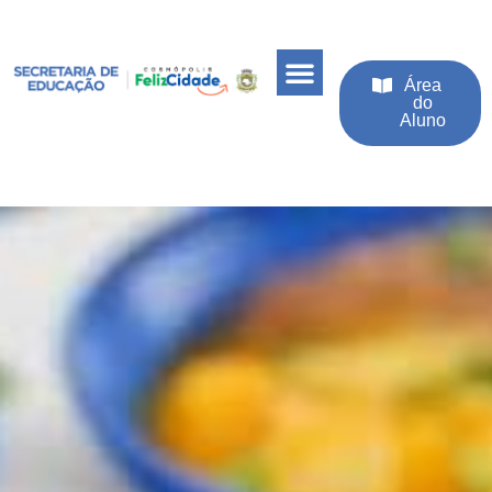
Área
do
Aluno