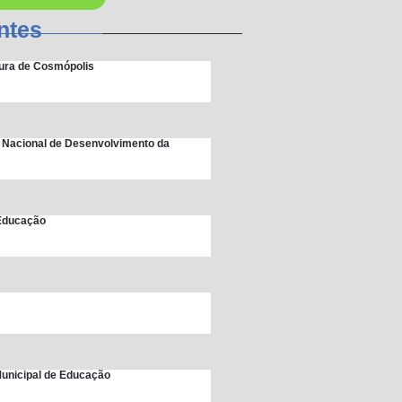
ntes
itura de Cosmópolis
 Nacional de Desenvolvimento da
 Educação
unicipal de Educação