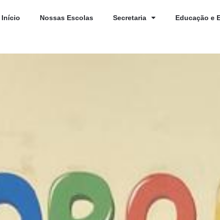
Início
Nossas Escolas
Secretaria
Educação e 