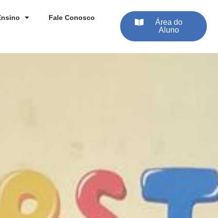
Ensino
Fale Conosco
Área do
Aluno