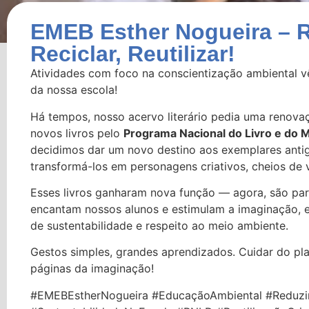
EMEB Esther Nogueira – R
Reciclar, Reutilizar!
Atividades com foco na conscientização ambiental v
da nossa escola!
Há tempos, nosso acervo literário pedia uma reno
novos livros pelo
Programa Nacional do Livro e do M
decidimos dar um novo destino aos exemplares anti
transformá-los em personagens criativos, cheios de vi
Esses livros ganharam nova função — agora, são par
encantam nossos alunos e estimulam a imaginação, 
de sustentabilidade e respeito ao meio ambiente.
Gestos simples, grandes aprendizados. Cuidar do p
páginas da imaginação!
#EMEBEstherNogueira #EducaçãoAmbiental #ReduzirR