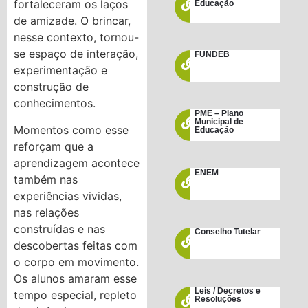
fortaleceram os laços
Educação
de amizade. O brincar,
nesse contexto, tornou-
se espaço de interação,
FUNDEB
experimentação e
construção de
conhecimentos.
PME – Plano
Municipal de
Momentos como esse
Educação
reforçam que a
aprendizagem acontece
ENEM
também nas
experiências vividas,
nas relações
construídas e nas
Conselho Tutelar
descobertas feitas com
o corpo em movimento.
Os alunos amaram esse
Leis / Decretos e
tempo especial, repleto
Resoluções