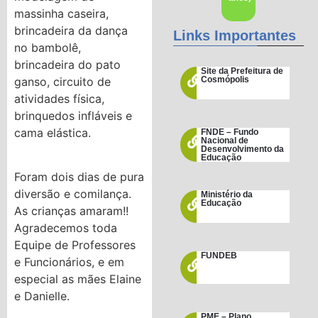
massinha caseira,
brincadeira da dança
Links Importantes
no bambolê,
brincadeira do pato
Site da Prefeitura de
ganso, circuito de
Cosmópolis
atividades física,
brinquedos infláveis e
cama elástica.
FNDE – Fundo
Nacional de
Desenvolvimento da
Educação
Foram dois dias de pura
diversão e comilança.
Ministério da
Educação
As crianças amaram!!
Agradecemos toda
Equipe de Professores
FUNDEB
e Funcionários, e em
especial as mães Elaine
e Danielle.
PME – Plano