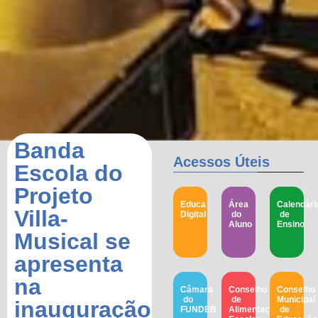
Banda
Acessos Úteis
Escola do
Projeto
Educa
Área
Calendári
Villa-
Digital
do
de
Aluno
Ensino
Musical se
apresenta
na
Câmara
Conselho
Conselho
do
de
Municipal
inauguração
FUNDEB
Alimentação
de