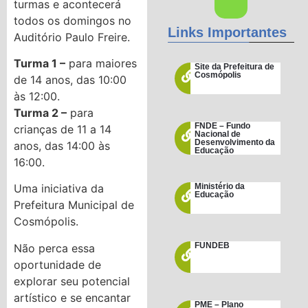
turmas e acontecerá
todos os domingos no
Links Importantes
Auditório Paulo Freire.
Turma 1 –
para maiores
Site da Prefeitura de
Cosmópolis
de 14 anos, das 10:00
às 12:00.
Turma 2 –
para
FNDE – Fundo
crianças de 11 a 14
Nacional de
Desenvolvimento da
anos, das 14:00 às
Educação
16:00.
Uma iniciativa da
Ministério da
Educação
Prefeitura Municipal de
Cosmópolis.
FUNDEB
Não perca essa
oportunidade de
explorar seu potencial
artístico e se encantar
PME – Plano