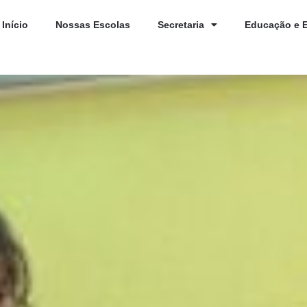
Início
Nossas Escolas
Secretaria
Educação e 