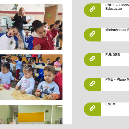
FNDE – Fundo
Educação
Ministério da
FUNDEB
PME – Plano M
ENEM