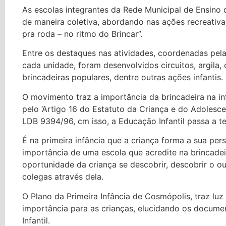
As escolas integrantes da Rede Municipal de Ensino
de maneira coletiva, abordando nas ações recreativ
pra roda – no ritmo do Brincar”.
Entre os destaques nas atividades, coordenadas pel
cada unidade, foram desenvolvidos circuitos, argila, 
brincadeiras populares, dentre outras ações infantis.
O movimento traz a importância da brincadeira na inf
pelo ‘Artigo 16 do Estatuto da Criança e do Adolesce
LDB 9394/96, cm isso, a Educação Infantil passa a t
É na primeira infância que a criança forma a sua pers
importância de uma escola que acredite na brincadei
oportunidade da criança se descobrir, descobrir o ou
colegas através dela.
O Plano da Primeira Infância de Cosmópolis, traz lu
importância para as crianças, elucidando os docum
Infantil.