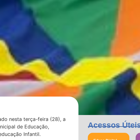
do nesta terça-feira (28), a
Acessos Útei
nicipal de Educação,
educação Infantil.