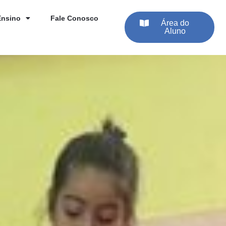
Ensino
Fale Conosco
Área do
Aluno