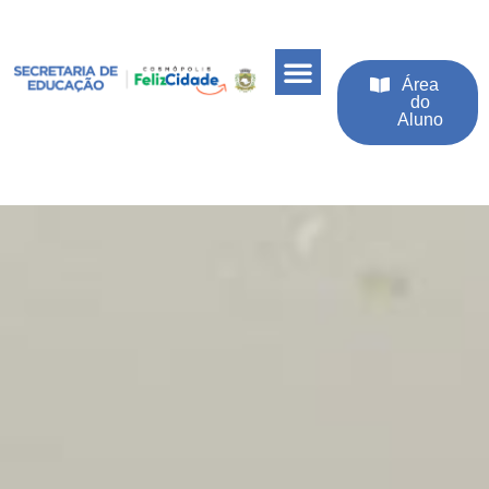
Área
do
Aluno