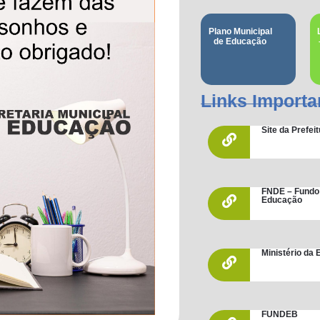
Plano Municipal
de Educação
Links Importa
Site da Prefe
FNDE – Fundo
Educação
Ministério da
FUNDEB