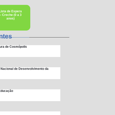
Lista de Espera
– Creche (0 a 3
anos)
ntes
itura de Cosmópolis
 Nacional de Desenvolvimento da
 Educação