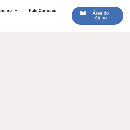
Ensino
Fale Conosco
Área do
Aluno