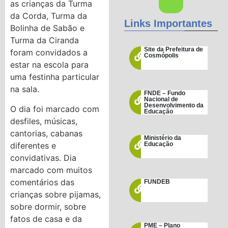
as crianças da Turma
da Corda, Turma da
Links Importantes
Bolinha de Sabão e
Turma da Ciranda
Site da Prefeitura de
foram convidados a
Cosmópolis
estar na escola para
uma festinha particular
na sala.
FNDE – Fundo
Nacional de
Desenvolvimento da
O dia foi marcado com
Educação
desfiles, músicas,
cantorias, cabanas
Ministério da
diferentes e
Educação
convidativas. Dia
marcado com muitos
comentários das
FUNDEB
crianças sobre pijamas,
sobre dormir, sobre
fatos de casa e da
PME – Plano