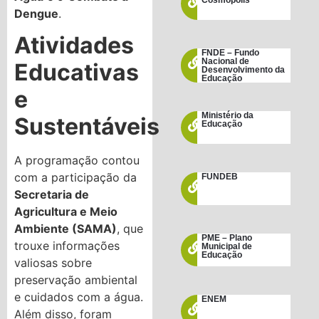
Cosmópolis
Dengue
.
Atividades
FNDE – Fundo
Nacional de
Educativas
Desenvolvimento da
Educação
e
Ministério da
Sustentáveis
Educação
A programação contou
com a participação da
FUNDEB
Secretaria de
Agricultura e Meio
Ambiente (SAMA)
, que
PME – Plano
trouxe informações
Municipal de
Educação
valiosas sobre
preservação ambiental
e cuidados com a água.
ENEM
Além disso, foram