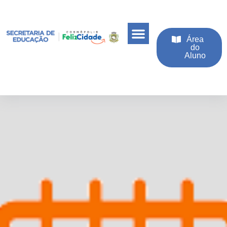
Área
do
Aluno