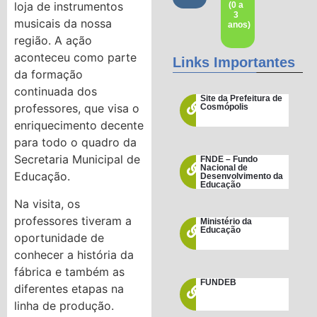
loja de instrumentos
(0 a
3
musicais da nossa
anos)
região. A ação
aconteceu como parte
Links Importantes
da formação
continuada dos
Site da Prefeitura de
professores, que visa o
Cosmópolis
enriquecimento decente
para todo o quadro da
Secretaria Municipal de
FNDE – Fundo
Nacional de
Educação.
Desenvolvimento da
Educação
Na visita, os
professores tiveram a
Ministério da
Educação
oportunidade de
conhecer a história da
fábrica e também as
FUNDEB
diferentes etapas na
linha de produção.