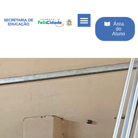
Área
do
Aluno