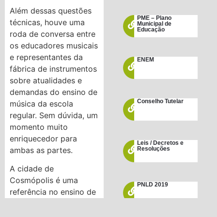
Além dessas questões
PME – Plano
técnicas, houve uma
Municipal de
Educação
roda de conversa entre
os educadores musicais
e representantes da
ENEM
fábrica de instrumentos
sobre atualidades e
demandas do ensino de
Conselho Tutelar
música da escola
regular. Sem dúvida, um
momento muito
enriquecedor para
Leis / Decretos e
ambas as partes.
Resoluções
A cidade de
Cosmópolis é uma
PNLD 2019
referência no ensino de
Música na Educação
Escolar para toda a