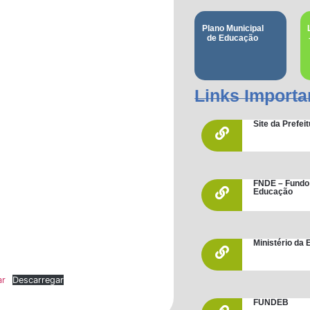
Plano Municipal
de Educação
Links Importa
Site da Prefe
FNDE – Fundo
Educação
Ministério da
ar
Descarregar
FUNDEB