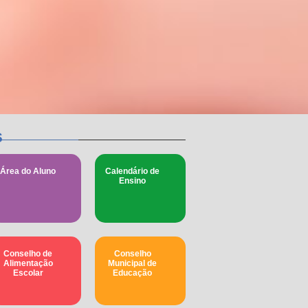
s
Área do Aluno
Calendário de
Ensino
Conselho de
Conselho
Alimentação
Municipal de
Escolar
Educação​