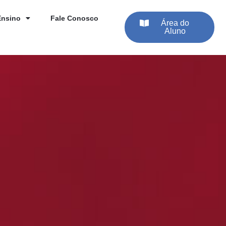
Ensino
Fale Conosco
Área do
Aluno