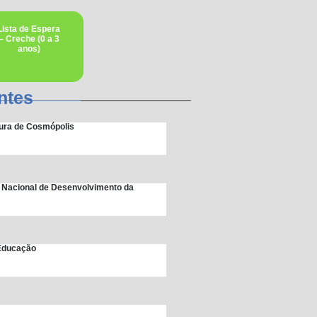
Lista de Espera
– Creche (0 a 3
anos)
ntes
itura de Cosmópolis
 Nacional de Desenvolvimento da
 Educação