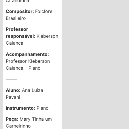
Cirandinha
Compositor:
Folclore
Brasileiro
Professor
responsável:
Kleberson
Calanca
Acompanhamento:
Professor Kleberson
Calanca – Piano
——-
Aluno:
Ana Luiza
Pavani
Instrumento:
Piano
Peça:
Mary Tinha um
Carneirinho