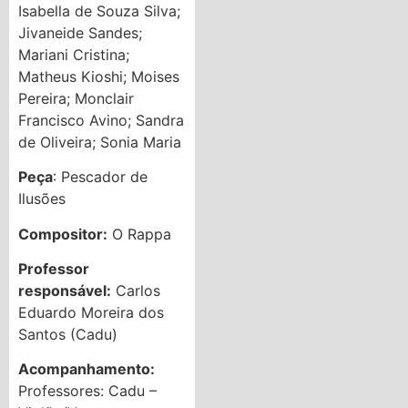
Isabella de Souza Silva;
Jivaneide Sandes;
Mariani Cristina;
Matheus Kioshi; Moises
Pereira; Monclair
Francisco Avino; Sandra
de Oliveira; Sonia Maria
Peça
: Pescador de
Ilusões
Compositor:
O Rappa
Professor
responsável:
Carlos
Eduardo Moreira dos
Santos (Cadu)
Acompanhamento:
Professores: Cadu –