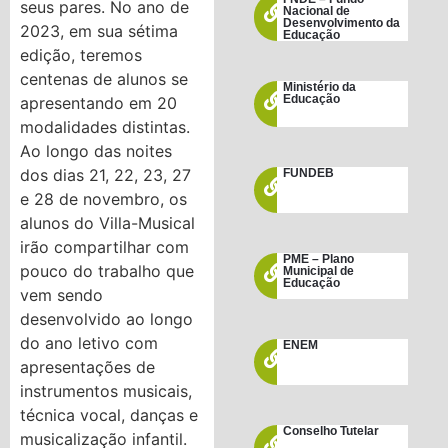
seus pares. No ano de
Nacional de
Desenvolvimento da
2023, em sua sétima
Educação
edição, teremos
centenas de alunos se
Ministério da
Educação
apresentando em 20
modalidades distintas.
Ao longo das noites
dos dias 21, 22, 23, 27
FUNDEB
e 28 de novembro, os
alunos do Villa-Musical
irão compartilhar com
PME – Plano
pouco do trabalho que
Municipal de
Educação
vem sendo
desenvolvido ao longo
do ano letivo com
ENEM
apresentações de
instrumentos musicais,
técnica vocal, danças e
Conselho Tutelar
musicalização infantil.