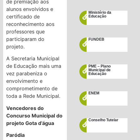
de premiação aos
alunos envolvidos e
Ministério da
certificado de
Educação
reconhecimento aos
professores que
participaram do
FUNDEB
projeto.
A Secretaria Municipal
de Educação mais uma
PME – Plano
Municipal de
vez parabeniza o
Educação
envolvimento e
comprometimento de
ENEM
toda a Rede Municipal.
Vencedores do
Concurso Municipal do
Conselho Tutelar
projeto Gota d’água
Paródia