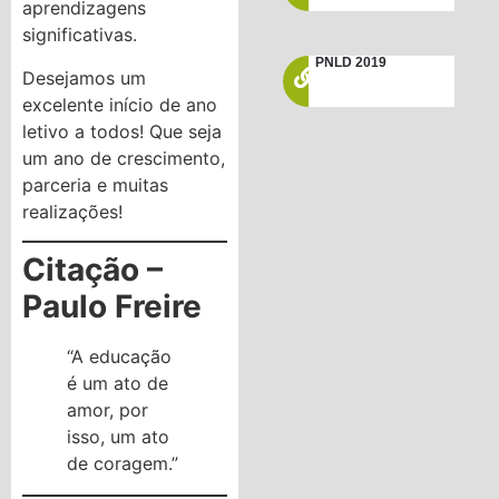
aprendizagens
significativas.
PNLD 2019
Desejamos um
excelente início de ano
letivo a todos! Que seja
um ano de crescimento,
parceria e muitas
realizações!
Citação –
Paulo Freire
“A educação
é um ato de
amor, por
isso, um ato
de coragem.”