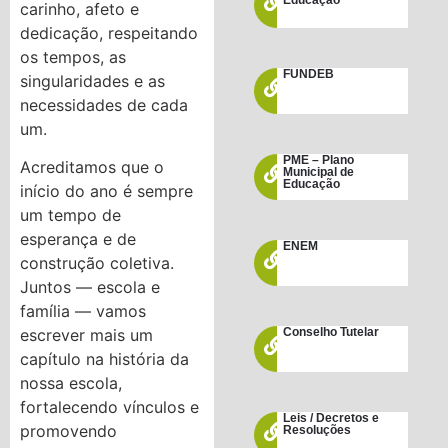
Educação
carinho, afeto e
dedicação, respeitando
os tempos, as
FUNDEB
singularidades e as
necessidades de cada
um.
PME – Plano
Acreditamos que o
Municipal de
Educação
início do ano é sempre
um tempo de
esperança e de
ENEM
construção coletiva.
Juntos — escola e
família — vamos
Conselho Tutelar
escrever mais um
capítulo na história da
nossa escola,
fortalecendo vínculos e
Leis / Decretos e
promovendo
Resoluções