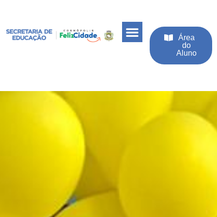
Área
do
Aluno