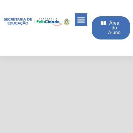
Área
do
Aluno