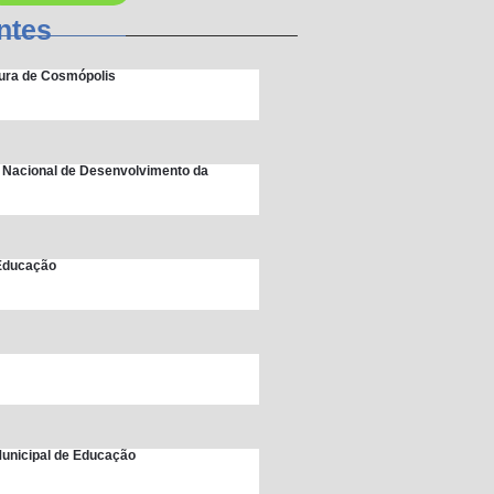
ntes
itura de Cosmópolis
 Nacional de Desenvolvimento da
 Educação
unicipal de Educação