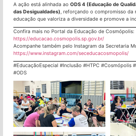
A ação está alinhada ao
ODS 4 (Educação de Qualid
das Desigualdades)
, reforçando o compromisso da
educação que valoriza a diversidade e promove a inc
Confira mais no Portal da Educação de Cosmópolis:
https://educacao.cosmopolis.sp.gov.br/
Acompanhe também pelo Instagram da Secretaria Mu
https://www.instagram.com/seceducacosmopolis/
#EducaçãoEspecial #Inclusão #HTPC #Cosmópolis 
#ODS