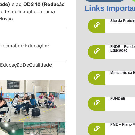
ade)
e ao
ODS 10 (Redução
Links Importa
 rede municipal com uma
lusão.
Site da Prefe
nicipal de Educação:
FNDE – Fundo
Educação
#EducaçãoDeQualidade
Ministério da
FUNDEB
PME – Plano M