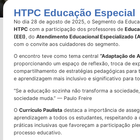
HTPC Educação Especial
No dia 28 de agosto de 2025, o Segmento da Educa
HTPC
com a participação dos professores de
Educaç
(EEI)
, do
Atendimento Educacional Especializado (
com o convite aos cuidadores do segmento.
O encontro teve como tema central
“Adaptação de A
proporcionando um espaço de reflexão, troca de exp
compartilhamento de estratégias pedagógicas para t
e aprendizagem mais inclusivo e significativo para t
“Se a educação sozinha não transforma a sociedade
sociedade muda.” — Paulo Freire
O
Currículo Paulista
destaca a importância de asseg
aprendizagem a todos os estudantes, respeitando a 
práticas inclusivas que favoreçam a participação pl
processo educativo.