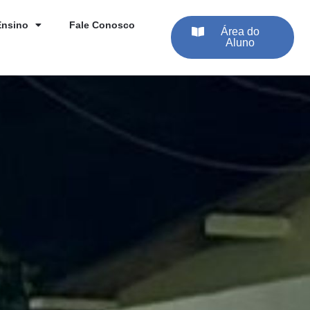
Ensino
Fale Conosco
Área do
Aluno