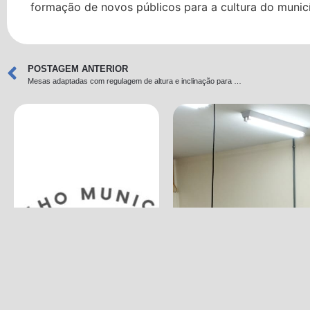
formação de novos públicos para a cultura do municí
POSTAGEM ANTERIOR
Mesas adaptadas com regulagem de altura e inclinação para os alunos com baixa visão.