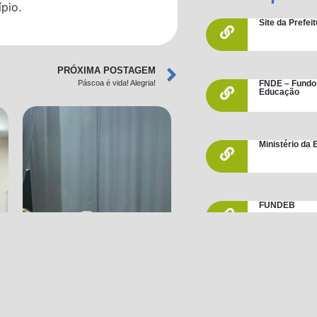
pio.
Site da Prefe
PRÓXIMA POSTAGEM
Páscoa é vida! Alegria!
FNDE – Fundo
Educação
Ministério da
FUNDEB
PME – Plano M