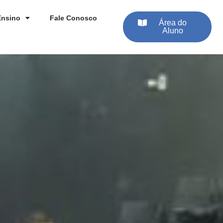
Ensino
Fale Conosco
Área do
Aluno