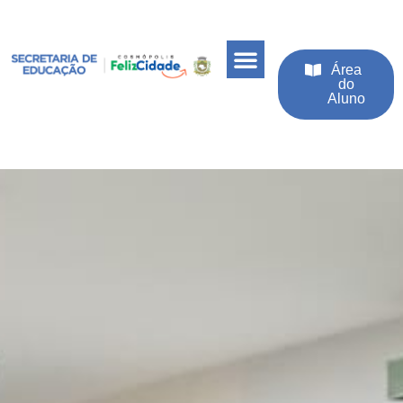
Área
do
Aluno