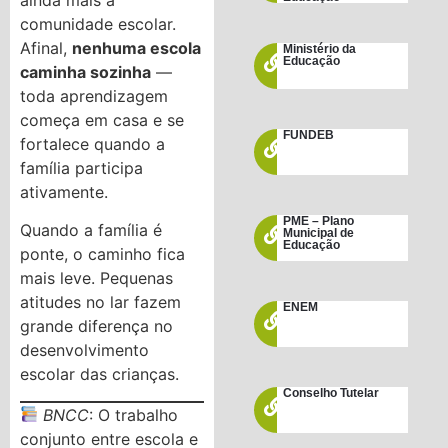
comunidade escolar.
Afinal,
nenhuma escola
Ministério da
Educação
caminha sozinha
—
toda aprendizagem
começa em casa e se
FUNDEB
fortalece quando a
família participa
ativamente.
PME – Plano
Quando a família é
Municipal de
Educação
ponte, o caminho fica
mais leve. Pequenas
atitudes no lar fazem
ENEM
grande diferença no
desenvolvimento
escolar das crianças.
Conselho Tutelar
BNCC
: O trabalho
conjunto entre escola e