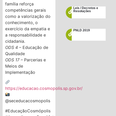
família reforça
Leis / Decretos e
competências gerais
Resoluções
como a valorização do
conhecimento, o
exercício da empatia e
PNLD 2019
a responsabilidade e
cidadania.
ODS 4
– Educação de
Qualidade
ODS 17
– Parcerias e
Meios de
Implementação
https://educacao.cosmopolis.sp.gov.br/
@seceducacosmopolis
#EducaçãoCosmópolis