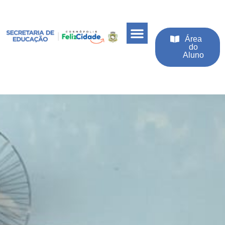
Área
do
Aluno