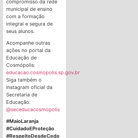
compromisso da rede
municipal de ensino
com a formação
integral e segura de
seus alunos.
Acompanhe outras
ações no portal da
Educação de
Cosmópolis:
educacao.cosmopolis.sp.gov.br
Siga também o
Instagram oficial da
Secretaria de
Educação:
@seceducacosmopolis
#MaioLaranja
#CuidadoEProteção
#RespeitoDesdeCedo