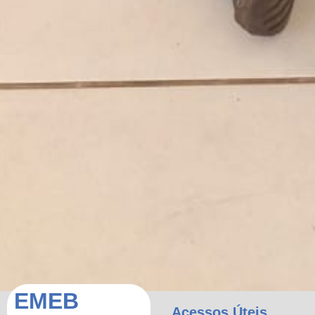
EMEB
Acessos Úteis