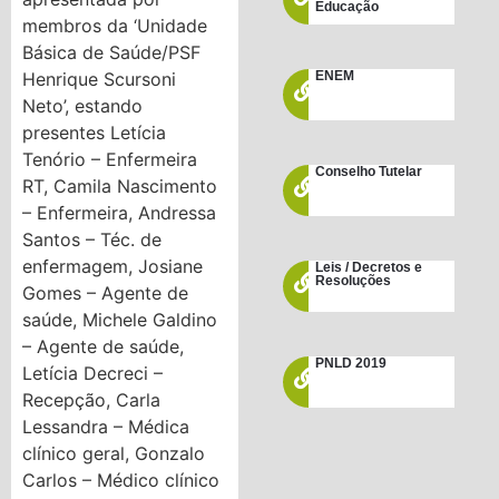
Educação
membros da ‘Unidade
Básica de Saúde/PSF
Henrique Scursoni
ENEM
Neto’, estando
presentes Letícia
Tenório – Enfermeira
Conselho Tutelar
RT, Camila Nascimento
– Enfermeira, Andressa
Santos – Téc. de
enfermagem, Josiane
Leis / Decretos e
Resoluções
Gomes – Agente de
saúde, Michele Galdino
– Agente de saúde,
PNLD 2019
Letícia Decreci –
Recepção, Carla
Lessandra – Médica
clínico geral, Gonzalo
Carlos – Médico clínico