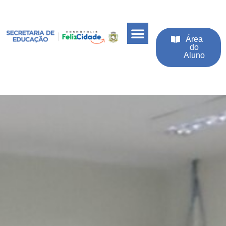
Área
do
Aluno