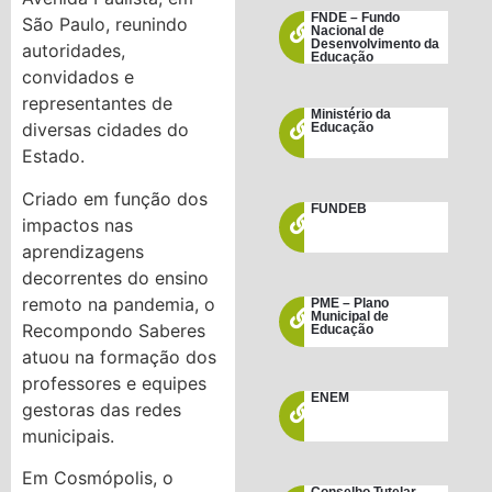
FNDE – Fundo
São Paulo, reunindo
Nacional de
Desenvolvimento da
autoridades,
Educação
convidados e
representantes de
Ministério da
diversas cidades do
Educação
Estado.
Criado em função dos
FUNDEB
impactos nas
aprendizagens
decorrentes do ensino
remoto na pandemia, o
PME – Plano
Municipal de
Recompondo Saberes
Educação
atuou na formação dos
professores e equipes
ENEM
gestoras das redes
municipais.
Em Cosmópolis, o
Conselho Tutelar