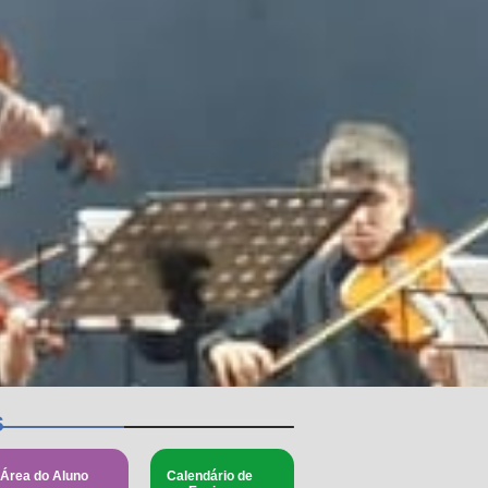
s
Área do Aluno
Calendário de