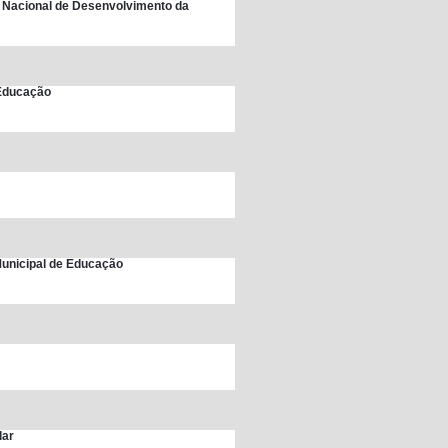
 Nacional de Desenvolvimento da
 Educação
unicipal de Educação
lar