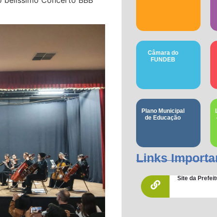
Câmara do
FUNDEB
Plano Municipal
de Educação
Links Importa
Site da Prefe