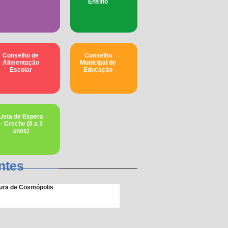
Ensino
Conselho de
Conselho
Alimentação
Municipal de
Escolar
Educação​
Lista de Espera
– Creche (0 a 3
anos)
ntes
itura de Cosmópolis