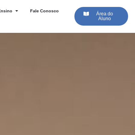
Ensino
Fale Conosco
Área do
Aluno