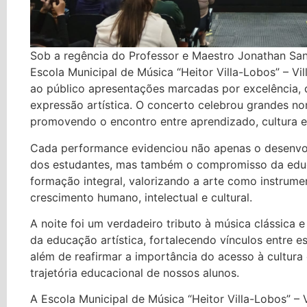
Sob a regência do Professor e Maestro Jonathan San
Escola Municipal de Música “Heitor Villa-Lobos” – Vi
ao público apresentações marcadas por excelência,
expressão artística. O concerto celebrou grandes no
promovendo o encontro entre aprendizado, cultura 
Cada performance evidenciou não apenas o desenvol
dos estudantes, mas também o compromisso da edu
formação integral, valorizando a arte como instrume
crescimento humano, intelectual e cultural.
A noite foi um verdadeiro tributo à música clássica 
da educação artística, fortalecendo vínculos entre e
além de reafirmar a importância do acesso à cultur
trajetória educacional de nossos alunos.
A Escola Municipal de Música “Heitor Villa-Lobos” – 