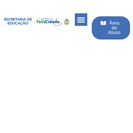
Área
do
Aluno