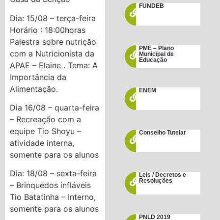
FUNDEB
Dia: 15/08 – terça-feira
Horário : 18:00horas
Palestra sobre nutrição
PME – Plano
com a Nutricionista da
Municipal de
Educação
APAE – Elaine . Tema: A
Importância da
Alimentação.
ENEM
Dia 16/08 – quarta-feira
– Recreação com a
equipe Tio Shoyu –
Conselho Tutelar
atividade interna,
somente para os alunos
Dia: 18/08 – sexta-feira
Leis / Decretos e
Resoluções
– Brinquedos infláveis
Tio Batatinha – Interno,
somente para os alunos
PNLD 2019