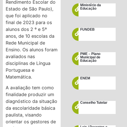
Rendimento Escolar do
Ministério da
Estado de São Paulo),
Educação
que foi aplicado no
final de 2023 para os
alunos dos 2 º e 5º
FUNDEB
anos, de 10 escolas da
Rede Municipal de
Ensino. Os alunos foram
PME – Plano
avaliados nas
Municipal de
Educação
disciplinas de Língua
Portuguesa e
Matemática.
ENEM
A avaliação tem como
finalidade produzir um
diagnóstico da situação
Conselho Tutelar
da escolaridade básica
paulista, visando
orientar os gestores de