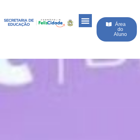
Área
do
Aluno