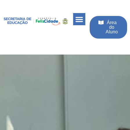
Área
do
Aluno