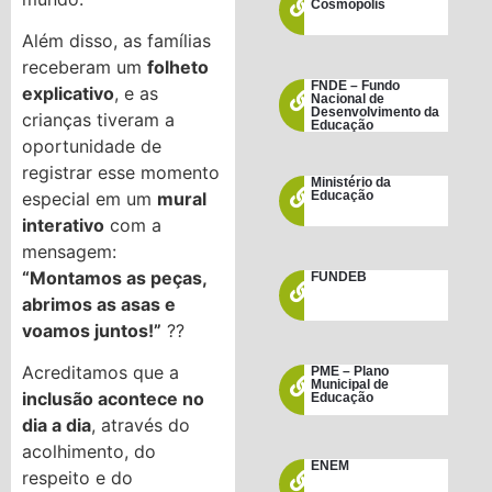
Cosmópolis
Além disso, as famílias
receberam um
folheto
FNDE – Fundo
explicativo
, e as
Nacional de
Desenvolvimento da
crianças tiveram a
Educação
oportunidade de
registrar esse momento
Ministério da
especial em um
mural
Educação
interativo
com a
mensagem:
“Montamos as peças,
FUNDEB
abrimos as asas e
voamos juntos!”
??️
Acreditamos que a
PME – Plano
Municipal de
inclusão acontece no
Educação
dia a dia
, através do
acolhimento, do
ENEM
respeito e do