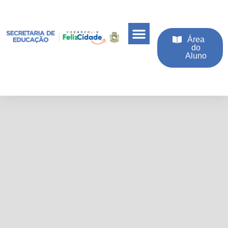
Área
do
Aluno