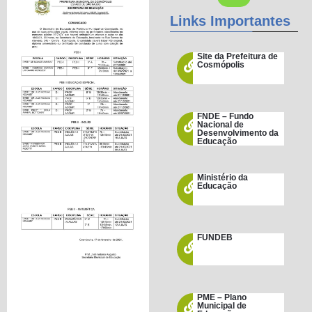
Links Importantes
Site da Prefeitura de
Cosmópolis
FNDE – Fundo
Nacional de
Desenvolvimento da
Educação
Ministério da
Educação
FUNDEB
PME – Plano
Municipal de