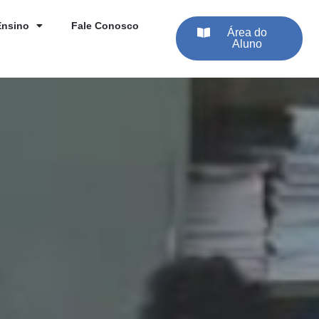
Ensino
Fale Conosco
Área do
Aluno