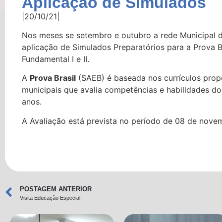
Aplicação de Simulados
|20/10/21|
Nos meses se setembro e outubro a rede Municipal 
aplicação de Simulados Preparatórios para a Prova 
Fundamental I e II.
A
Prova Brasil
(SAEB) é baseada nos currículos prop
municipais que avalia competências e habilidades d
anos.
A Avaliação está prevista no período de 08 de nove
POSTAGEM ANTERIOR
Visita Educação Especial