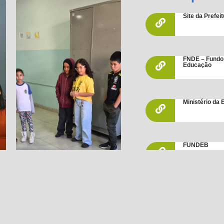
Site da Prefe
FNDE – Fundo
Educação
Ministério da
FUNDEB
PME – Plano M