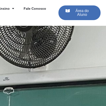
Ensino
Fale Conosco
Área do
Aluno