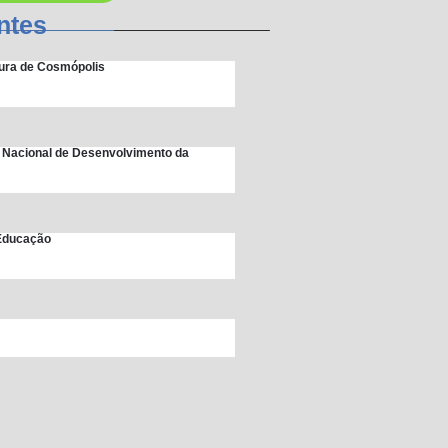
ntes
itura de Cosmópolis
 Nacional de Desenvolvimento da
 Educação
unicipal de Educação