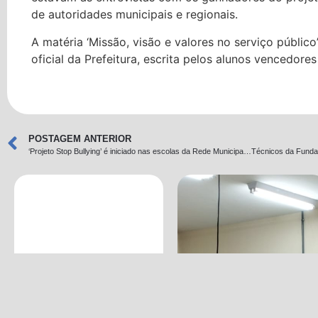
de autoridades municipais e regionais.
A matéria ‘Missão, visão e valores no serviço público’
oficial da Prefeitura, escrita pelos alunos vencedores
POSTAGEM ANTERIOR
‘Projeto Stop Bullying’ é iniciado nas escolas da Rede Municipal de Ensino