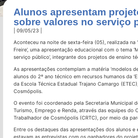
Alunos apresentam projet
sobre valores no serviço 
| 09/05/23 |
Aconteceu na noite de sexta-feira (05), realizada na
Freire’, uma apresentação educacional com o tema ‘M
serviço público’, integrante dos projetos de ensino t
As apresentações contemplam a matéria ‘modelos de 
alunos do 2º ano técnico em recursos humanos da ‘Es
da Escola Técnica Estadual Trajano Camargo (ETEC
Cosmópolis.
O evento foi coordenado pela Secretaria Municipal d
Turismo, Emprego e Renda, através das equipes do C
Trabalhador de Cosmópolis (CRTC), por meio da par
Entre os destaques das apresentações dos alunos e 
estavam as entrevistas com os ganhadores do proje